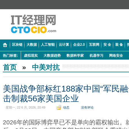
区块链
大数据
人工智能
云计算
企业2.0
互联网
安 全
装 备
热门标签:
虚拟现实
大数据趋势
数据科学家
机器学习
网络安全
首页
»
中美对抗
美国战争部标红188家中国“军民
击制裁56家美国企业
星期一, 22 6 月, 2026, 20:49
动态
没有评论
2026年的国际博弈早已不是单向的霸权输出。