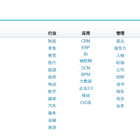
行业
应用
管理
制造
CRM
观点
ERP
零售
领导力
BI
教育
人物
物联网
医疗
职场
SCM
能源
公司
BPM
政府
招聘
大数据
电信
读书
企业2.0
航空
报告
移动
媒体
创业
CIO库
汽车
会务
服务
金融
旅游