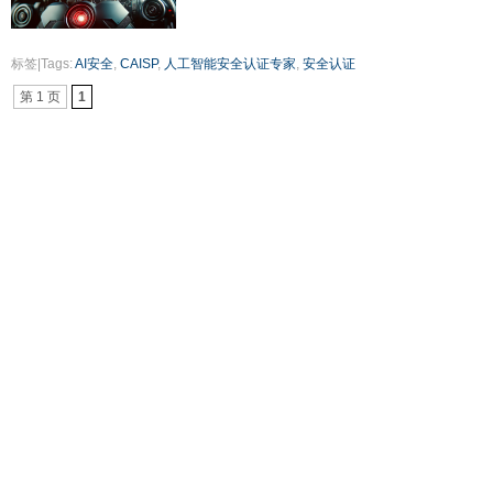
标签|Tags:
AI安全
,
CAISP
,
人工智能安全认证专家
,
安全认证
第 1 页
1