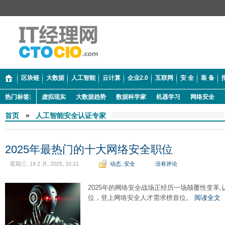
区块链
大数据
人工智能
云计算
企业2.0
互联网
安 全
装 备
热门标签:
虚拟现实
大数据趋势
数据科学家
机器学习
网络安全
首页
»
人工智能安全认证专家
2025年最热门的十大网络安全职位
星期三, 19 2 月, 2025, 15:21
动态
,
安全
没有评论
2025年的网络安全战场正经历一场颠覆性变革,
位，登上网络安全人才需求榜首位。
阅读全文