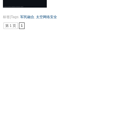
标签|Tags:
军民融合
,
太空网络安全
第 1 页
1