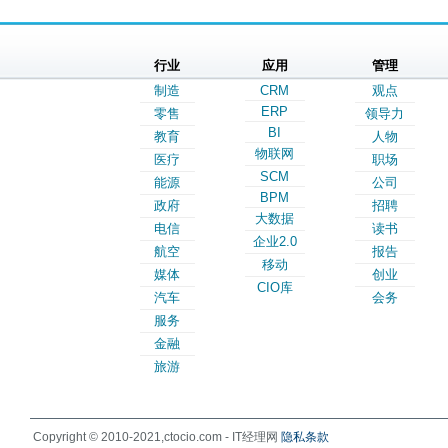
行业
应用
管理
制造
CRM
观点
ERP
零售
领导力
BI
教育
人物
物联网
医疗
职场
SCM
能源
公司
BPM
政府
招聘
大数据
电信
读书
企业2.0
航空
报告
移动
媒体
创业
CIO库
汽车
会务
服务
金融
旅游
Copyright © 2010-2021,ctocio.com - IT经理网
隐私条款