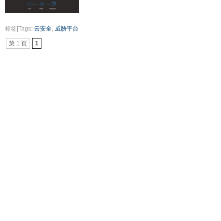
标签|Tags:
云安全
,
威胁平台
第 1 页
1