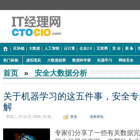
区块链
大数据
人工智能
云计算
企业2.0
互联网
安 全
装 备
热门标签:
虚拟现实
大数据趋势
数据科学家
机器学习
网络安全
首页
»
安全大数据分析
关于机器学习的这五件事，安全专
解
星期二, 27 12 月, 2016, 16:36
安全
没有评论
专家们分享了一些有关数据