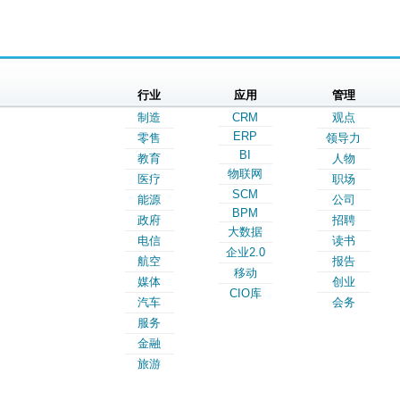
行业
应用
管理
制造
CRM
观点
ERP
零售
领导力
BI
教育
人物
物联网
医疗
职场
SCM
能源
公司
BPM
政府
招聘
大数据
电信
读书
企业2.0
航空
报告
移动
媒体
创业
CIO库
汽车
会务
服务
金融
旅游