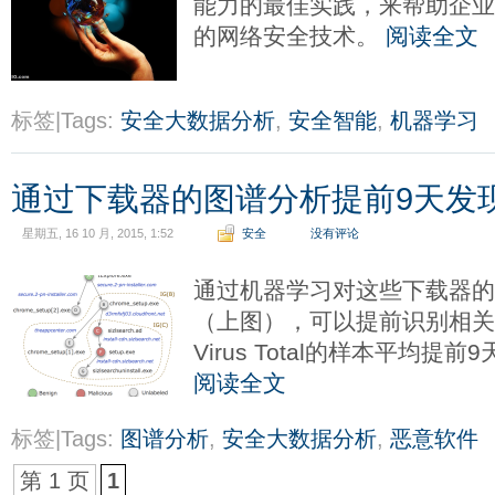
能力的最佳实践，来帮助企
的网络安全技术。
阅读全文
标签|Tags:
安全大数据分析
,
安全智能
,
机器学习
通过下载器的图谱分析提前9天发
星期五, 16 10 月, 2015, 1:52
安全
没有评论
通过机器学习对这些下载器
（上图），可以提前识别相关
Virus Total的样本平均提
阅读全文
标签|Tags:
图谱分析
,
安全大数据分析
,
恶意软件
第 1 页
1