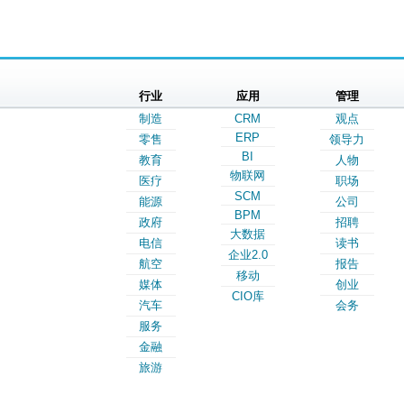
行业
应用
管理
制造
CRM
观点
ERP
零售
领导力
BI
教育
人物
物联网
医疗
职场
SCM
能源
公司
BPM
政府
招聘
大数据
电信
读书
企业2.0
航空
报告
移动
媒体
创业
CIO库
汽车
会务
服务
金融
旅游