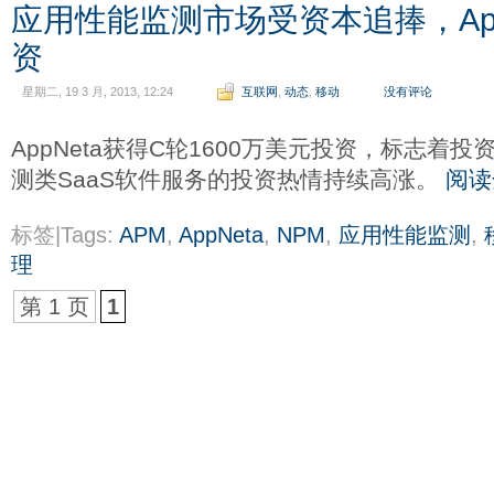
应用性能监测市场受资本追捧，App
资
星期二, 19 3 月, 2013, 12:24
互联网
,
动态
,
移动
没有评论
AppNeta获得C轮1600万美元投资，标志着
测类SaaS软件服务的投资热情持续高涨。
阅读
标签|Tags:
APM
,
AppNeta
,
NPM
,
应用性能监测
,
理
第 1 页
1