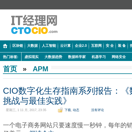
区块链
大数据
人工智能
云计算
企业2.0
互联网
安 全
装 备
热门标签:
虚拟现实
大数据趋势
数据科学家
机器学习
网络安全
首页
»
APM
CIO数字化生存指南系列报告：
挑战与最佳实践》
星期三, 1 11 月, 2017, 23:35
下载
,
动态
没有评论
一个电子商务网站只要速度慢一秒钟，每年的销