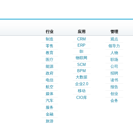
行业
应用
管理
制造
CRM
观点
ERP
零售
领导力
BI
教育
人物
物联网
医疗
职场
SCM
能源
公司
BPM
政府
招聘
大数据
电信
读书
企业2.0
航空
报告
移动
媒体
创业
CIO库
汽车
会务
服务
金融
旅游