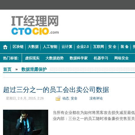
区块链
大数据
人工智能
云计算
企业2.0
互联网
安 全
装 备
热门标签:
虚拟现实
大数据趋势
数据科学家
机器学习
网络安全
首页
»
数据泄露保护
超过三分之一的员工会出卖公司数据
星期日, 2 8 月, 2015, 2:26
动态
,
安全
没有评论
当所有企业都在为如何将黑客攻击损失减至最低
业内部：三分之一的员工随时准备廉价兜售至