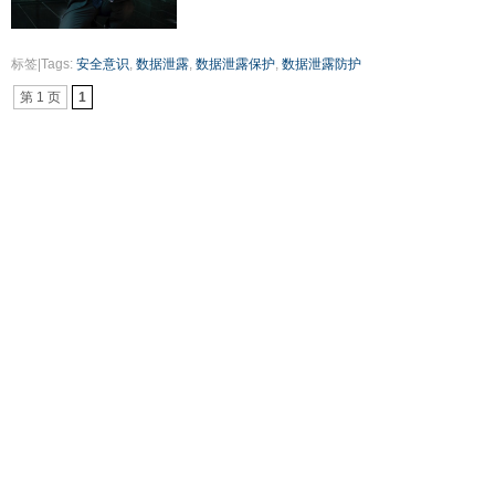
标签|Tags:
安全意识
,
数据泄露
,
数据泄露保护
,
数据泄露防护
第 1 页
1