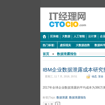
区块链
大数据
人工智能
云计算
企业
热门标签:
虚拟现实
大数据趋势
数据科
首页
»
数据泄露报告
IBM企业数据泄露成本研究
星期三, 11 7 月, 2018, 20:51
动态
,
安全
2017年全球企业
全文