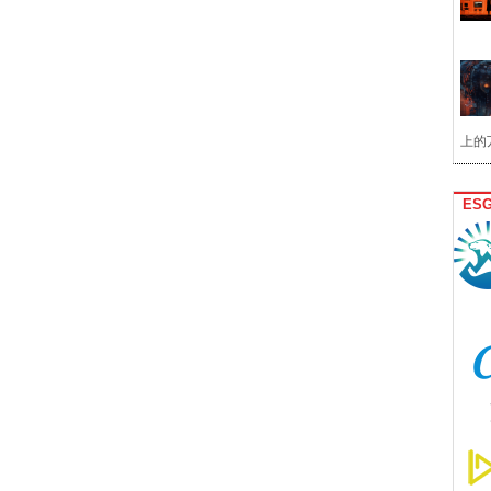
上的
ES