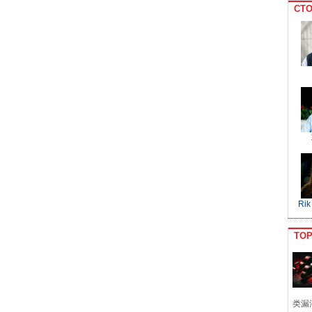
CTO
Rik
TO
类漏