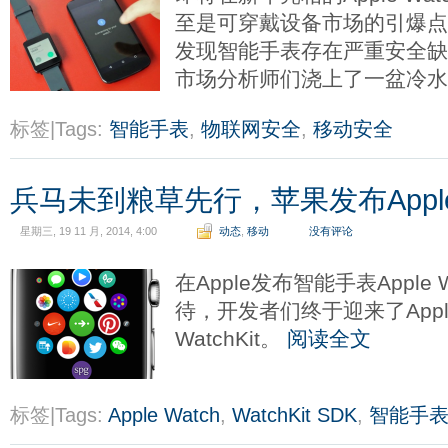
至是可穿戴设备市场的引爆
发现智能手表存在严重安全
市场分析师们浇上了一盆冷
标签|Tags:
智能手表
,
物联网安全
,
移动安全
兵马未到粮草先行，苹果发布Apple
星期三, 19 11 月, 2014, 4:00
动态
,
移动
没有评论
在Apple发布智能手表Apple
待，开发者们终于迎来了Apple
WatchKit。
阅读全文
标签|Tags:
Apple Watch
,
WatchKit SDK
,
智能手