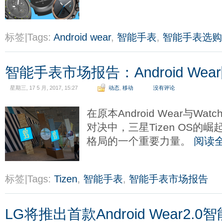
标签|Tags:
Android wear
,
智能手表
,
智能手表选购
智能手表市场报告：Android We
星期三, 17 5 月, 2017, 15:27
动态
,
移动
没有评论
在原本Android Wear与Wa
对决中，三星Tizen OS的
格局的一个重要力量。
阅读
标签|Tags:
Tizen
,
智能手表
,
智能手表市场报告
LG将推出首款Android Wear2.0