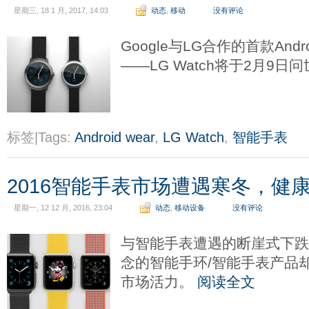
星期三, 18 1 月, 2017, 14:03
动态
,
移动
没有评论
Google与LG合作的首款Andro
——LG Watch将于2月9日
标签|Tags:
Android wear
,
LG Watch
,
智能手表
2016智能手表市场遭遇寒冬，健
星期一, 12 12 月, 2016, 23:04
动态
,
移动设备
没有评论
与智能手表遭遇的断崖式下
念的智能手环/智能手表产品
市场活力。
阅读全文