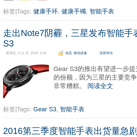
标签|Tags:
健康手环
,
健康手镯
,
智能手表
走出Note7阴霾，三星发布智能手
S3
星期五, 4 11 月, 2016, 4:18
动态
,
移动设备
没有评论
Gear S3的推出有望进一
的份额，因为三星的主要竞争
非常糟糕。
阅读全文
标签|Tags:
Gear S3
,
智能手表
2016第三季度智能手表出货量急