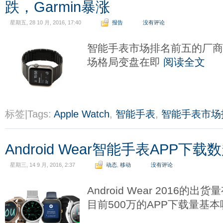
跌，Garmin暴涨
星期五, 28 10 月, 2016, 17:40
报告
没有评论
智能手表市场排名前五的厂
场格局变盘在即
阅读全文
标签|Tags:
Apple Watch
,
智能手表
,
智能手表市场
Android Wear智能手表APP下载
星期三, 14 9 月, 2016, 2:37
动态
,
移动
没有评论
Android Wear 2016的
目前500万的APP下载量基