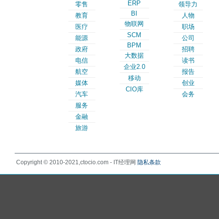
ERP
零售
领导力
BI
教育
人物
物联网
医疗
职场
SCM
能源
公司
BPM
政府
招聘
大数据
电信
读书
企业2.0
航空
报告
移动
媒体
创业
CIO库
汽车
会务
服务
金融
旅游
Copyright © 2010-2021,ctocio.com - IT经理网
隐私条款