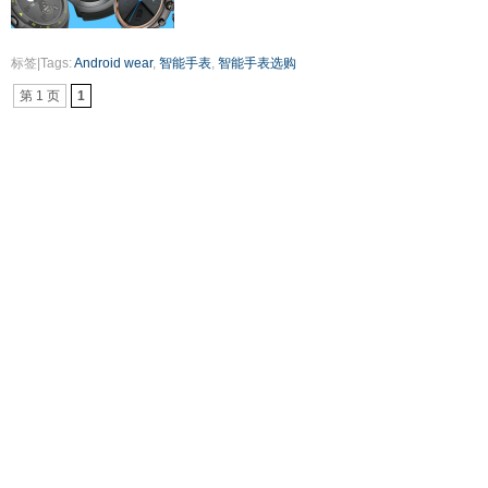
标签|Tags:
Android wear
,
智能手表
,
智能手表选购
第 1 页
1