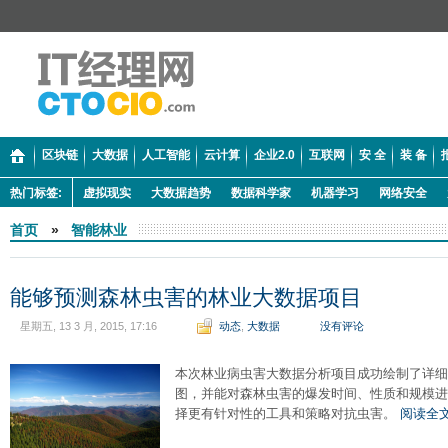
区块链
大数据
人工智能
云计算
企业2.0
互联网
安 全
装 备
热门标签:
虚拟现实
大数据趋势
数据科学家
机器学习
网络安全
首页
»
智能林业
能够预测森林虫害的林业大数据项目
星期五, 13 3 月, 2015, 17:16
动态
,
大数据
没有评论
本次林业病虫害大数据分析项目成功绘制了详细
图，并能对森林虫害的爆发时间、性质和规模进
择更有针对性的工具和策略对抗虫害。
阅读全