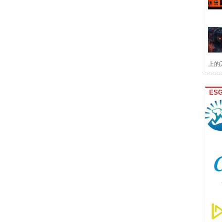
上的
ES