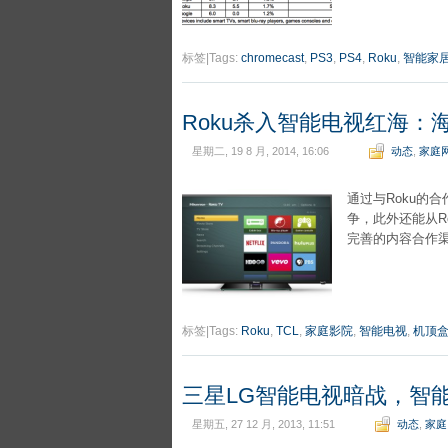
标签|Tags:
chromecast
,
PS3
,
PS4
,
Roku
,
智能家
Roku杀入智能电视红海：海信
星期二, 19 8 月, 2014, 16:06
动态
,
家庭
通过与Roku的
争，此外还能从R
完善的内容合作
标签|Tags:
Roku
,
TCL
,
家庭影院
,
智能电视
,
机顶
三星LG智能电视暗战，智
星期五, 27 12 月, 2013, 11:51
动态
,
家庭