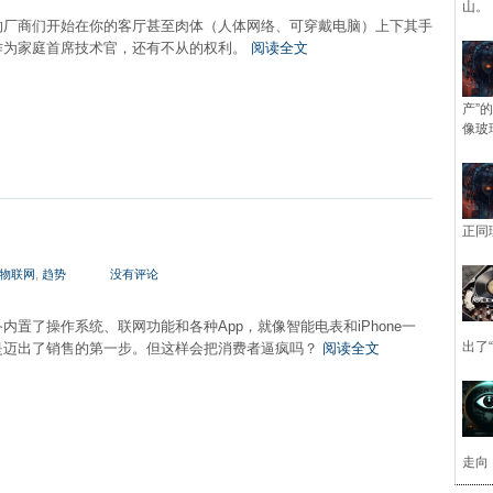
山。
的厂商们开始在你的客厅甚至肉体（人体网络、可穿戴电脑）上下其手
作为家庭首席技术官，还有不从的权利。
阅读全文
产”
像玻
正同
物联网
,
趋势
没有评论
内置了操作系统、联网功能和各种App，就像智能电表和iPhone一
出了
是迈出了销售的第一步。但这样会把消费者逼疯吗？
阅读全文
走向