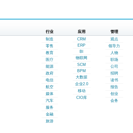
行业
应用
管理
制造
CRM
观点
ERP
零售
领导力
BI
教育
人物
物联网
医疗
职场
SCM
能源
公司
BPM
政府
招聘
大数据
电信
读书
企业2.0
航空
报告
移动
媒体
创业
CIO库
汽车
会务
服务
金融
旅游