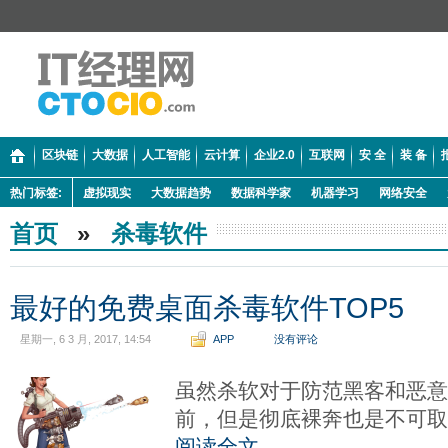
区块链
大数据
人工智能
云计算
企业2.0
互联网
安 全
装 备
热门标签:
虚拟现实
大数据趋势
数据科学家
机器学习
网络安全
首页
»
杀毒软件
最好的免费桌面杀毒软件TOP5
星期一, 6 3 月, 2017, 14:54
APP
没有评论
虽然杀软对于防范黑客和恶
前，但是彻底裸奔也是不可取
阅读全文