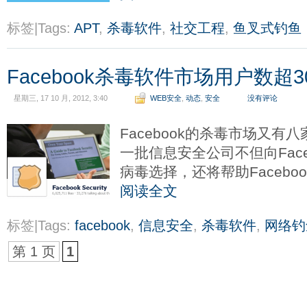
标签|Tags:
APT
,
杀毒软件
,
社交工程
,
鱼叉式钓鱼
Facebook杀毒软件市场用户数超3
星期三, 17 10 月, 2012, 3:40
WEB安全
,
动态
,
安全
没有评论
Facebook的杀毒市场又
一批信息安全公司不但向Fac
病毒选择，还将帮助Faceb
阅读全文
标签|Tags:
facebook
,
信息安全
,
杀毒软件
,
网络钓
第 1 页
1