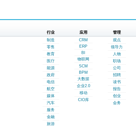
行业
应用
管理
制造
CRM
观点
ERP
零售
领导力
BI
教育
人物
物联网
医疗
职场
SCM
能源
公司
BPM
政府
招聘
大数据
电信
读书
企业2.0
航空
报告
移动
媒体
创业
CIO库
汽车
会务
服务
金融
旅游