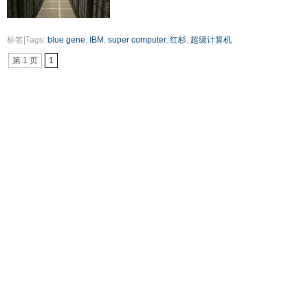
标签|Tags:
blue gene
,
IBM
,
super computer
,
红杉
,
超级计算机
第 1 页
1