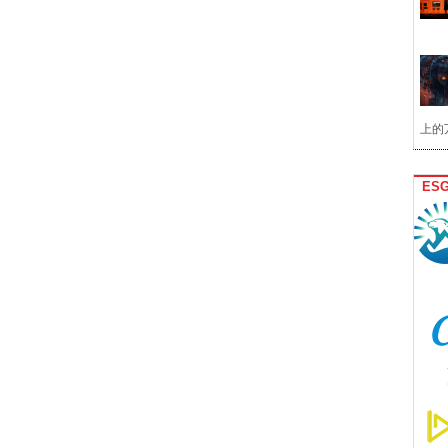
上的
ES