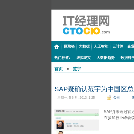
区块链
大数据
人工智能
云计算
企业
热门标签:
虚拟现实
大数据趋势
数据科
首页
»
范宇
SAP疑确认范宇为中国区
星期一, 5 8 月, 2013, 1:25
公司
SAP并未通过
在参加行业峰会