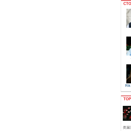
CTO
Rik
TO
类漏