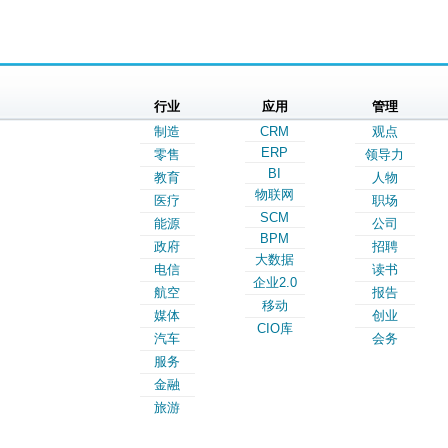
行业
应用
管理
制造
CRM
观点
ERP
零售
领导力
BI
教育
人物
物联网
医疗
职场
SCM
能源
公司
BPM
政府
招聘
大数据
电信
读书
企业2.0
航空
报告
移动
媒体
创业
CIO库
汽车
会务
服务
金融
旅游