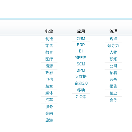
行业
应用
管理
制造
CRM
观点
ERP
零售
领导力
BI
教育
人物
物联网
医疗
职场
SCM
能源
公司
BPM
政府
招聘
大数据
电信
读书
企业2.0
航空
报告
移动
媒体
创业
CIO库
汽车
会务
服务
金融
旅游