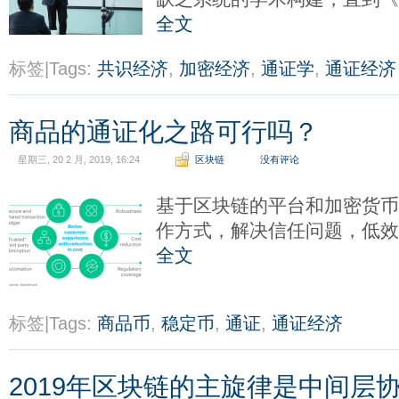
全文
标签|Tags:
共识经济
,
加密经济
,
通证学
,
通证经济
商品的通证化之路可行吗？
星期三, 20 2 月, 2019, 16:24
区块链
没有评论
基于区块链的平台和加密货
作方式，解决信任问题，低
全文
标签|Tags:
商品币
,
稳定币
,
通证
,
通证经济
2019年区块链的主旋律是中间层