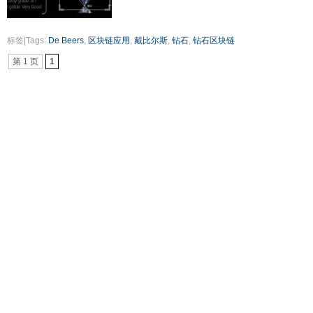
标签|Tags:
De Beers
,
区块链应用
,
戴比尔斯
,
钻石
,
钻石区块链
第 1 页
1