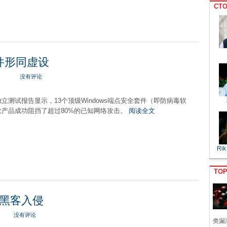
CTO
软件形同虚设
没有评论
的独立测试报告显示，13个顶级Windows端点安全套件（即防病毒软
款产品成功阻挡了超过80%的已知网络攻击。
阅读全文
Rik
TO
黑客入侵
没有评论
类漏