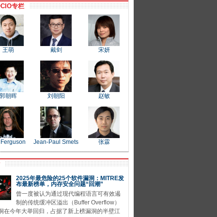
CIO专栏
王萌
戴剑
宋妍
郭朝晖
刘朝阳
赵敏
 Ferguson
Jean-Paul Smets
张霖
P
2025年最危险的25个软件漏洞：MITRE发
布最新榜单，内存安全问题“回潮”
曾一度被认为通过现代编程语言可有效遏
制的传统缓冲区溢出（Buffer Overflow）
洞在今年大举回归，占据了新上榜漏洞的半壁江