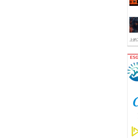
上的
ES