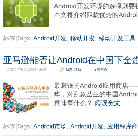
Android开发环境的选择
本文将介绍四款优秀的Andro
标签|Tags:
Android开发
,
移动开发
,
移动开发工具
亚马逊能否让Android在中国下金
星期二, 7 5 月, 2013, 19:08
动态
,
移动
没有评论
最赚钱的Android应用商店
华，对乱象丛生的中国Andr
意味着什么？
阅读全文
标签|Tags:
Android市场
,
Android开发
,
应用程序商