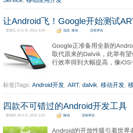
Service
,
移动应用开发
让Android飞！Google开始测试AR
星期五, 8 11 月, 2013, 9:29
动态
,
移动
没有评论
Google正准备用全新的Andr
取代原来的Dalvik，此举有望
行效率得到大幅提高，像iO
标签|Tags:
Android开发
,
ART
,
dalvik
,
移动开发
,
四款不可错过的Android开发工具
星期四, 26 9 月, 2013, 3:23
移动
没有评论
Android的开放性吸引着世