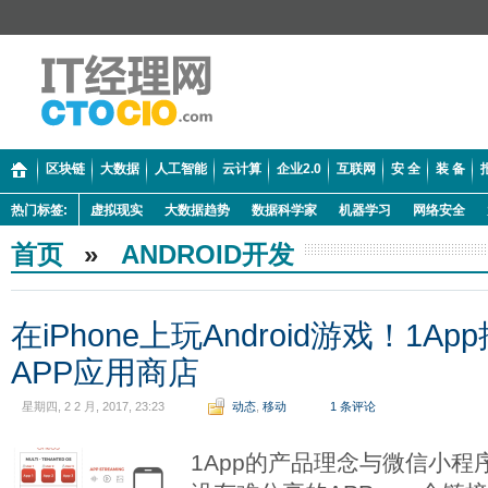
区块链
大数据
人工智能
云计算
企业2.0
互联网
安 全
装 备
热门标签:
虚拟现实
大数据趋势
数据科学家
机器学习
网络安全
首页
»
ANDROID开发
在iPhone上玩Android游戏！1
APP应用商店
星期四, 2 2 月, 2017, 23:23
动态
,
移动
1 条评论
1App的产品理念与微信小