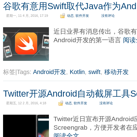
谷歌有意用Swift取代Java作为An
星期一, 11 4 月, 2016, 17:19
动态
,
软件开发
没有评论
近日业界有消息传出，谷歌有意
Android开发的第一语言
阅读
标签|Tags:
Android开发
,
Kotlin
,
swift
,
移动开发
Twitter开源Android自动截屏工具Sc
星期五, 12 2 月, 2016, 4:18
动态
,
软件开发
没有评论
Twitter近日宣布开源Andro
Screengrab，方便开发
阅读全文