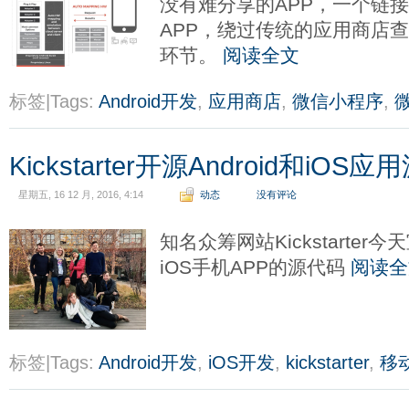
没有难分享的APP，一个链
APP，绕过传统的应用商店
环节。
阅读全文
标签|Tags:
Android开发
,
应用商店
,
微信小程序
,
Kickstarter开源Android和iOS
星期五, 16 12 月, 2016, 4:14
动态
没有评论
知名众筹网站Kickstarter今
iOS手机APP的源代码
阅读全
标签|Tags:
Android开发
,
iOS开发
,
kickstarter
,
移