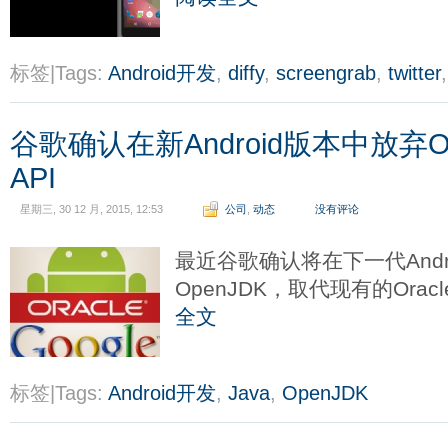
标签|Tags:
Android开发
,
diffy
,
screengrab
,
twitter
谷歌确认在新Android版本中放弃Ora
API
星期三, 30 12 月, 2015, 12:53
公司
,
动态
没有评论
最近谷歌确认将在下一代Andr
OpenJDK，取代现有的Oracl
全文
标签|Tags:
Android开发
,
Java
,
OpenJDK