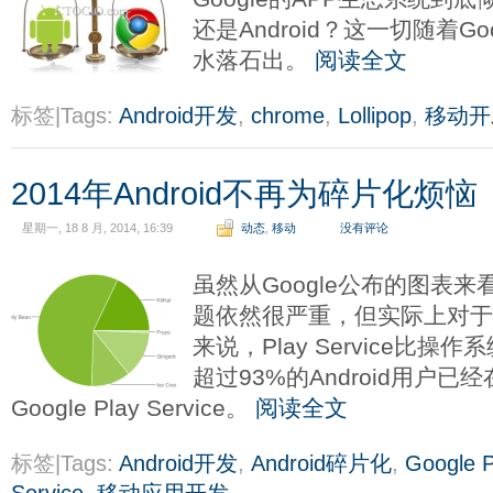
还是Android？这一切随着G
水落石出。
阅读全文
标签|Tags:
Android开发
,
chrome
,
Lollipop
,
移动开
2014年Android不再为碎片化烦恼
星期一, 18 8 月, 2014, 16:39
动态
,
移动
没有评论
虽然从Google公布的图表来看
题依然很严重，但实际上对
来说，Play Service比
超过93%的Android用户
Google Play Service。
阅读全文
标签|Tags:
Android开发
,
Android碎片化
,
Google P