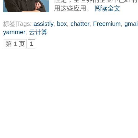
用这些应用。
阅读全文
标签|Tags:
assistly
,
box
,
chatter
,
Freemium
,
gmai
yammer
,
云计算
第 1 页
1