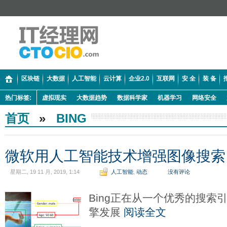
区块链
大数据
人工智能
云计算
企业2.0
互联网
安 全
装 备
热门标签:
虚拟现实
大数据趋势
数据科学家
机器学习
网络安全
首页
»
BING
微软用人工智能技术增强图像搜索
星期二, 19 11 月, 2019, 1:14
人工智能
,
动态
没有评论
Bing正在从一个优秀的搜索
擎发展
阅读全文