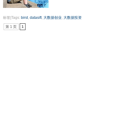
标签|Tags:
birst
,
datasift
,
大数据创业
,
大数据投资
第 1 页
1