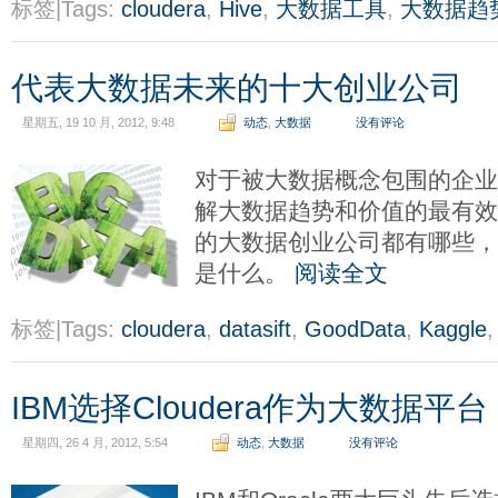
标签|Tags:
cloudera
,
Hive
,
大数据工具
,
大数据趋
代表大数据未来的十大创业公司
星期五, 19 10 月, 2012, 9:48
动态
,
大数据
没有评论
对于被大数据概念包围的企业
解大数据趋势和价值的最有
的大数据创业公司都有哪些
是什么。
阅读全文
标签|Tags:
cloudera
,
datasift
,
GoodData
,
Kaggle
IBM选择Cloudera作为大数据平台
星期四, 26 4 月, 2012, 5:54
动态
,
大数据
没有评论