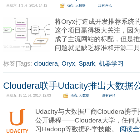
星期六, 1 3 月, 2014, 14:12
动态
,
大数据
没有评论
将Oryx打造成开发推荐系统
这个项目赢得极大关注，因
成了主流网站的标配，但是
问题就是缺乏标准和开源工
标签|Tags:
cloudera
,
Oryx
,
Spark
,
机器学习
Cloudera联手Udacity推出大数
星期五, 15 11 月, 2013, 12:03
动态
,
大数据
没有评论
Udacity与大数据厂商Clouder
公开课程——Cloudera大学，任
习Hadoop等数据科学技能。
阅读全