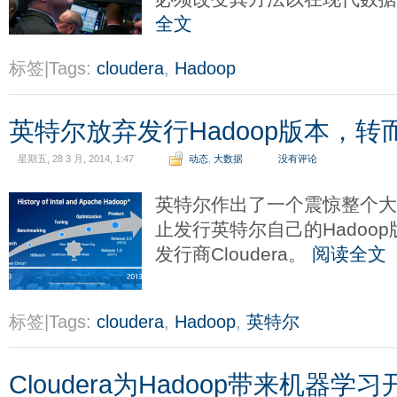
全文
标签|Tags:
cloudera
,
Hadoop
英特尔放弃发行Hadoop版本，转而支
星期五, 28 3 月, 2014, 1:47
动态
,
大数据
没有评论
英特尔作出了一个震惊整个
止发行英特尔自己的Hadoop
发行商Cloudera。
阅读全文
标签|Tags:
cloudera
,
Hadoop
,
英特尔
Cloudera为Hadoop带来机器学习