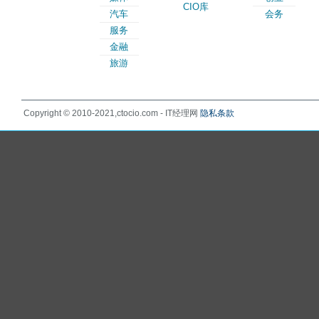
CIO库
汽车
会务
服务
金融
旅游
Copyright © 2010-2021,ctocio.com - IT经理网
隐私条款