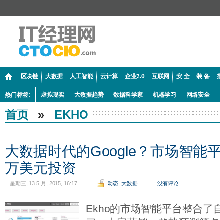
区块链
大数据
人工智能
云计算
企业2.0
互联网
安 全
装 备
热门标签:
虚拟现实
大数据趋势
数据科学家
机器学习
网络安全
首页
»
EKHO
大数据时代的Google？市场智能平台
万美元投资
星期三, 13 5 月, 2015, 16:17
动态
,
大数据
没有评论
Ekho的市场智能平台整合