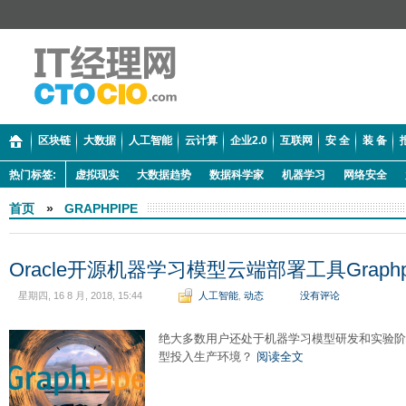
区块链
大数据
人工智能
云计算
企业2.0
互联网
安 全
装 备
热门标签:
虚拟现实
大数据趋势
数据科学家
机器学习
网络安全
首页
»
GRAPHPIPE
Oracle开源机器学习模型云端部署工具Graphp
星期四, 16 8 月, 2018, 15:44
人工智能
,
动态
没有评论
绝大多数用户还处于机器学习模型研发和实验阶
型投入生产环境？
阅读全文