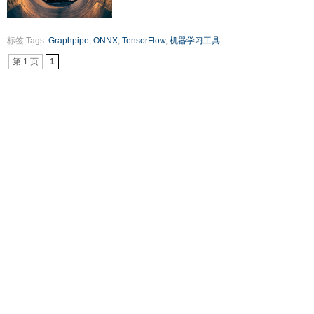
标签|Tags:
Graphpipe
,
ONNX
,
TensorFlow
,
机器学习工具
第 1 页
1