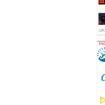
上的
ES