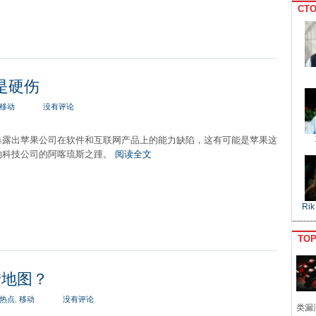
CTO
是硬伤
移动
没有评论
暴露出苹果公司在软件和互联网产品上的能力缺陷，这有可能是苹果这
的科技公司的阿喀琉斯之踵。
阅读全文
Rik
TO
转地图？
热点
,
移动
没有评论
类漏