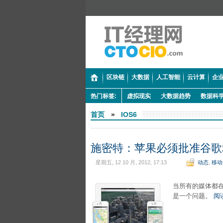
区块链
大数据
人工智能
云计算
企业
热门标签:
虚拟现实
大数据趋势
数据科
首页
»
IOS6
施密特：苹果必须批准谷歌
星期五, 12 10 月, 2012, 17:13
动态
,
移动
当所有的媒体都在
是一个问题。
阅