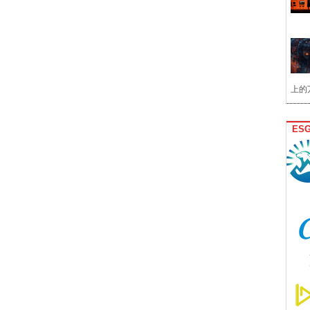
上的
ES