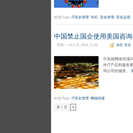
标签|Tags:
IT安全管理
,
SOC
,
安全管理
,
安全运营
中国禁止国企使用美国咨询
星期一, 26 5 月, 2014, 11:30
动态
,
安全
中美就网络间谍问
外IT产品和服
询公司的服务。
标签|Tags:
IT安全管理
,
网络间谍
第 1 页
1