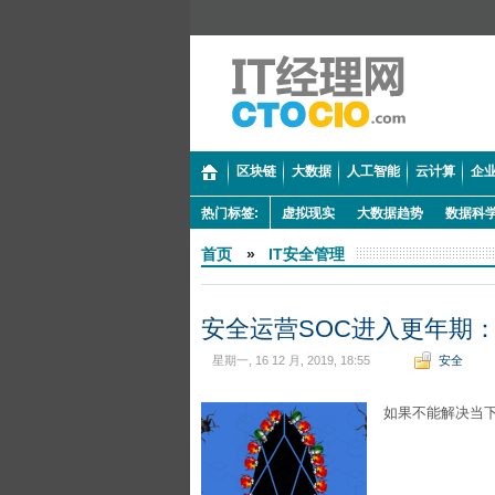
区块链
大数据
人工智能
云计算
企业
热门标签:
虚拟现实
大数据趋势
数据科
首页
»
IT安全管理
安全运营SOC进入更年期
星期一, 16 12 月, 2019, 18:55
安全
如果不能解决当下