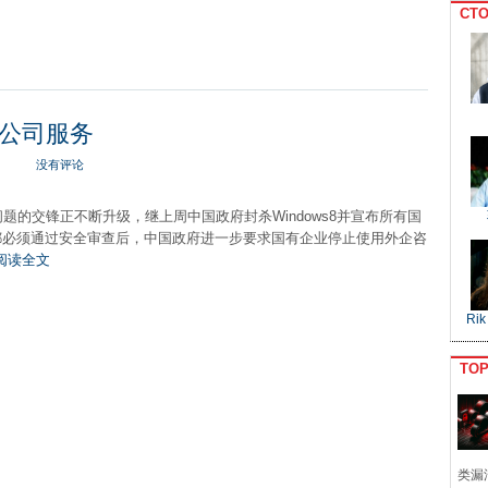
CTO
公司服务
没有评论
题的交锋正不断升级，继上周中国政府封杀Windows8并宣布所有国
务都必须通过安全审查后，中国政府进一步要求国有企业停止使用外企咨
阅读全文
Rik
TO
类漏