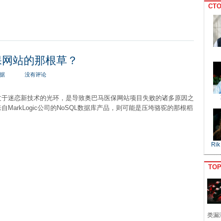
CTO
保网站的那根草？
据
没有评论
过于迷恋新技术的光环，是导致奥巴马医保网站项目失败的诸多原因之
MarkLogic公司的NoSQL数据库产品，则可能是压垮骆驼的那根稻
Rik
TO
类漏