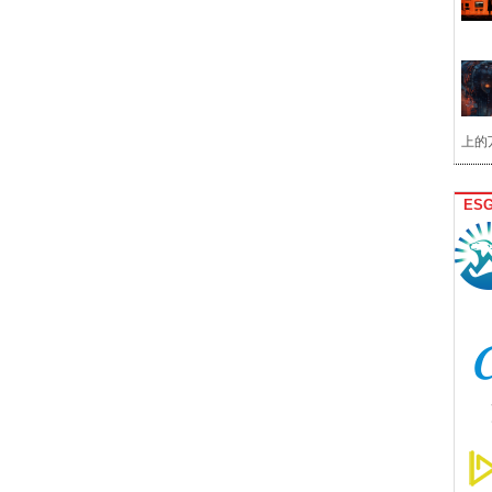
上的
ES