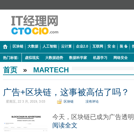
区块链
大数据
人工智能
云计算
企业2.0
互联网
安 全
装 备
热门标签:
虚拟现实
大数据趋势
数据科学家
机器学习
网络安全
首页
»
MARTECH
广告+区块链，这事被高估了吗？
星期五, 22 3 月, 2019, 3:03
区块链
没有评论
今天，区块链已成为广告透
阅读全文