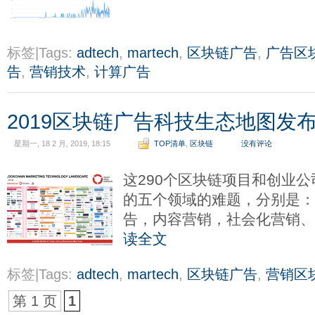
标签|Tags:
adtech
,
martech
,
区块链广告
,
广告区
告
,
营销技术
,
计算广告
2019区块链广告科技生态地图发布
星期一, 18 2 月, 2019, 18:15
TOP清单
,
区块链
没有评论
这290个区块链项目和创业
的五个领域的难题，分别是：
告，内容营销，社会化营销
读全文
标签|Tags:
adtech
,
martech
,
区块链广告
,
营销区
第 1 页
1