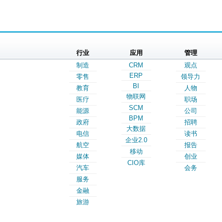
行业
应用
管理
制造
CRM
观点
ERP
零售
领导力
BI
教育
人物
物联网
医疗
职场
SCM
能源
公司
BPM
政府
招聘
大数据
电信
读书
企业2.0
航空
报告
移动
媒体
创业
CIO库
汽车
会务
服务
金融
旅游