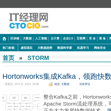
区块链
大数据
人工智能
云计算
企业2.0
互联网
安 全
装 备
热门标签:
虚拟现实
大数据趋势
数据科学家
机器学习
网络安全
首页
»
STORM
Hortonworks集成Kafka，领跑快
星期五, 29 8 月, 2014, 19:08
动态
,
大数据
没有评论
整合Kafka之前，Hortonwo
Apache Storm流处理系统，可
正在大力发展快数据技术。