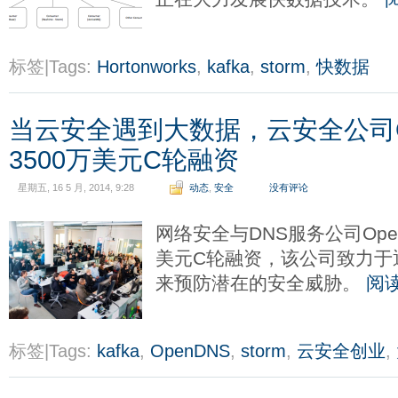
标签|Tags:
Hortonworks
,
kafka
,
storm
,
快数据
当云安全遇到大数据，云安全公司O
3500万美元C轮融资
星期五, 16 5 月, 2014, 9:28
动态
,
安全
没有评论
网络安全与DNS服务公司Ope
美元C轮融资，该公司致力于
来预防潜在的安全威胁。
阅
标签|Tags:
kafka
,
OpenDNS
,
storm
,
云安全创业
,