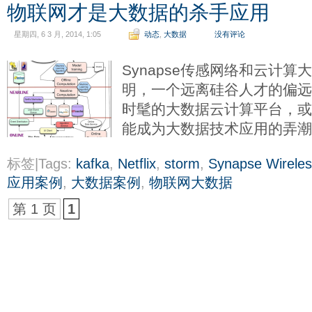
物联网才是大数据的杀手应用
星期四, 6 3 月, 2014, 1:05
动态
,
大数据
没有评论
Synapse传感网络和云计
明，一个远离硅谷人才的偏
时髦的大数据云计算平台，
能成为大数据技术应用的弄
标签|Tags:
kafka
,
Netflix
,
storm
,
Synapse Wirele
应用案例
,
大数据案例
,
物联网大数据
第 1 页
1