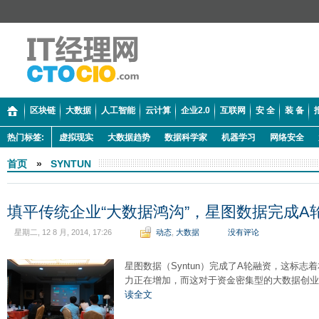
区块链
大数据
人工智能
云计算
企业2.0
互联网
安 全
装 备
热门标签:
虚拟现实
大数据趋势
数据科学家
机器学习
网络安全
首页
»
SYNTUN
填平传统企业“大数据鸿沟”，星图数据完成A
星期二, 12 8 月, 2014, 17:26
动态
,
大数据
没有评论
星图数据（Syntun）完成了A轮融资，这标
力正在增加，而这对于资金密集型的大数据创
读全文