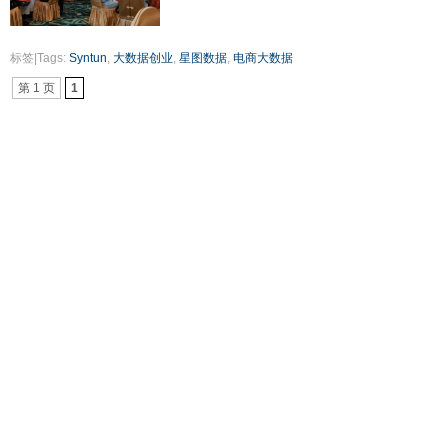
标签|Tags:
Syntun
,
大数据创业
,
星图数据
,
电商大数据
第 1 页
1