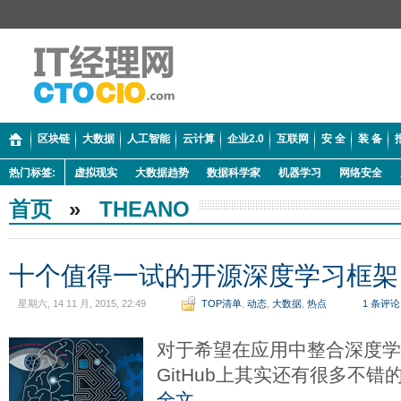
区块链
大数据
人工智能
云计算
企业2.0
互联网
安 全
装 备
热门标签:
虚拟现实
大数据趋势
数据科学家
机器学习
网络安全
首页
»
THEANO
十个值得一试的开源深度学习框架
星期六, 14 11 月, 2015, 22:49
TOP清单
,
动态
,
大数据
,
热点
1 条评论
对于希望在应用中整合深度
GitHub上其实还有很多不
全文