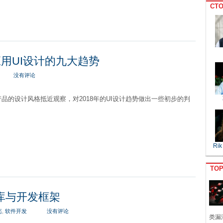
CTO
应用UI设计的九大趋势
没有评论
品的设计风格抵近观察，对2018年的UI设计趋势做出一些初步的判
Rik
TO
件库与开发框架
态
,
软件开发
没有评论
类漏