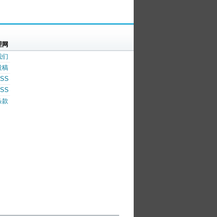
理网
我们
投稿
SS
SS
条款