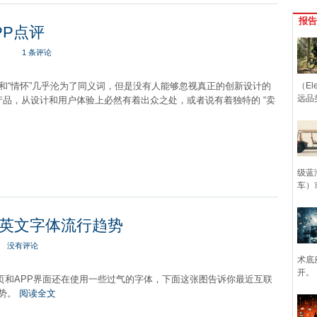
报告
PP点评
1 条评论
”和“情怀”几乎沦为了同义词，但是没有人能够忽视真正的创新设计的
（Ele
远品
产品，从设计和用户体验上必然有着出众之处，或者说有着独特的 “卖
级蓝
车）
I英文字体流行趋势
没有评论
术底
开。
网页和APP界面还在使用一些过气的字体，下面这张图告诉你最近互联
趋势。
阅读全文