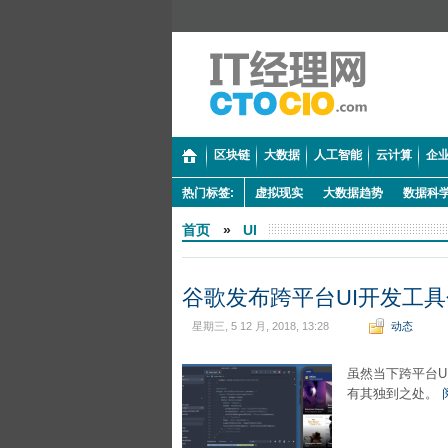
区块链
大数据
人工智能
云计算
企业
热门标签:
虚拟现实
大数据趋势
数据科
首页
»
UI
谷歌发布跨平台UI开发工具包Fl
星期三, 5 12 月, 2018, 13:28
动态
虽然当下跨平台U
有其独到之处。