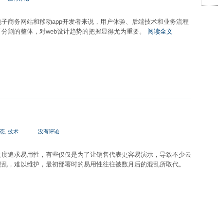
子商务网站和移动app开发者来说，用户体验、后端技术和业务流程
分割的整体，对web设计趋势的把握显得尤为重要。
阅读全文
态
,
技术
没有评论
过度追求易用性，有些仅仅是为了让销售代表更容易演示，导致不少云
混乱，难以维护，最初部署时的易用性往往被数月后的混乱所取代。