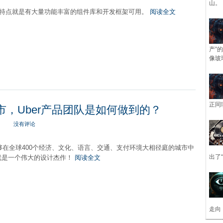
山。
一个特点就是有大量功能丰富的组件库和开发框架可用。
阅读全文
产”
像玻
正同
城市，Uber产品团队是如何做到的？
没有评论
P能够在全球400个经济、文化、语言、交通、支付环境大相径庭的城市中
出了
就是一个伟大的设计杰作！
阅读全文
走向