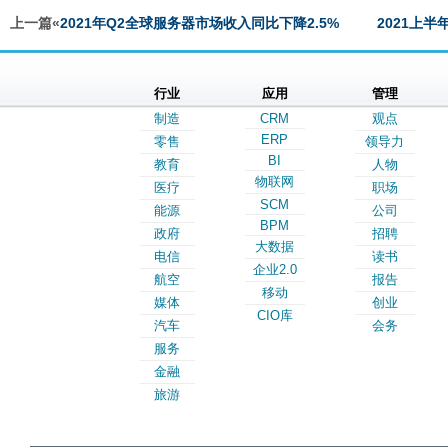
上一篇«
2021年Q2全球服务器市场收入同比下降2.5%
2021上
行业
应用
管理
制造
CRM
观点
ERP
零售
领导力
BI
教育
人物
物联网
医疗
职场
SCM
能源
公司
BPM
政府
招聘
大数据
电信
读书
企业2.0
航空
报告
移动
媒体
创业
CIO库
汽车
会务
服务
金融
旅游