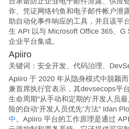
台承诺防止企业电子邮件泄露、供应
诈、凭证网络钓鱼和电子邮件帐户泄
助自动化事件响应的工具，并且该平
生 API 以与 Microsoft Office 365、G 
企业平台集成。
Apiiro
关键词：安全开发、代码治理、DevSe
Apiiro 于 2020 年从隐身模式中
兼首席执行官表示，其devsecops
生命周期“从手动和定期的‘开发人员最
险的自动‘开发人员优先’方法” Idan Plot
中
。Apiiro 平台的工作原理是通过 A