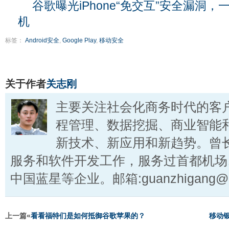
谷歌曝光iPhone“免交互”安全漏洞
机
标签：
Android安全
,
Google Play
,
移动安全
关于作者
关志刚
主要关注社会化商务时代的客
程管理、数据挖掘、商业智能
新技术、新应用和新趋势。曾
服务和软件开发工作，服务过首都机场
中国蓝星等企业。邮箱:guanzhigang@ct
上一篇«
看看福特们是如何抵御谷歌苹果的？
移动