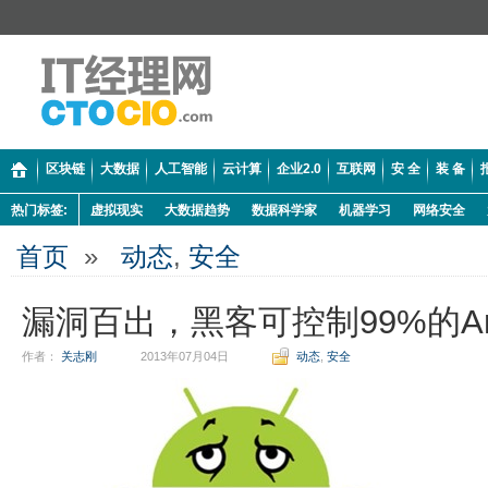
区块链
大数据
人工智能
云计算
企业2.0
互联网
安 全
装 备
热门标签:
虚拟现实
大数据趋势
数据科学家
机器学习
网络安全
首页
»
动态
,
安全
漏洞百出，黑客可控制99%的And
作者：
关志刚
2013年07月04日
动态
,
安全