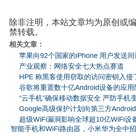
除非注明，本站文章均为原创或
禁转载。
相关文章：
苹果向92个国家的iPhone 用户发送
产业观察：网络安全七大热点赛道
HPE 称黑客使用窃取的访问密钥入侵了 Aru
谷歌将重置数十亿Android设备的应
“云手机”确保移动数据安全 严防手机变
Google高级保护计划向第三方Andro
超级WiFi漏洞影响全球超10亿WiF
智能手机和WiFi路由器，小米华为全中