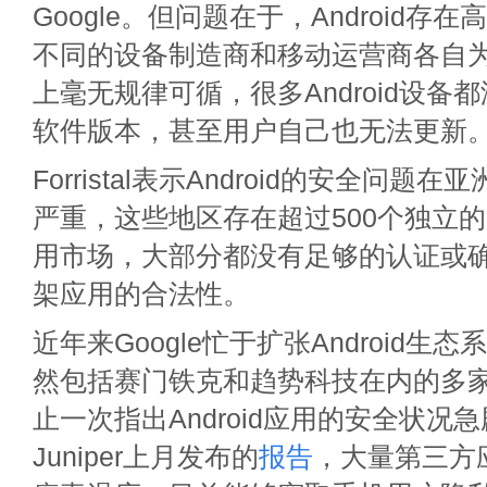
Google。但问题在于，Android
不同的设备制造商和移动运营商各自
上毫无规律可循，很多Android设备
软件版本，甚至用户自己也无法更新
Forristal表示Android的安全问
严重，这些地区存在超过500个独立的第三
用市场，大部分都没有足够的认证或
架应用的合法性。
近年来Google忙于扩张Android
然包括赛门铁克和趋势科技在内的多
止一次指出Android应用的安全状况
Juniper上月发布的
报告
，大量第三方