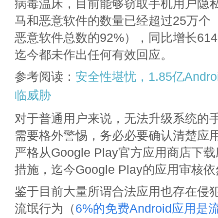
病毒温床，目前能够窃取手机用户隐私数据
马和恶意软件的数量已经超过25万个
恶意软件总数的92%），同比增长614%
迄今都未作出任何有效回应。
参考阅读：
安全性堪忧，1.85亿Andr
临威胁
对于普通用户来说，无法升级系统的
需要格外警惕，务必必要确认清楚应
严格从Google Play官方应用商店
措施，迄今Google Play的应用审
鉴于目前大量所谓合法应用也存在侵
流氓行为（
6%的免费Android应用