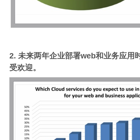
2. 未来两年企业部署web和业务应
受欢迎。