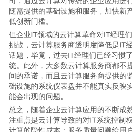
司，通过云计算对传统的企业应用进
随需提供的基础设施和服务，加快新
低创新门槛。
但企业IT领域的云计算革命对IT经理
挑战，云计算服务商透明度降低是IT
话题，毕竟，过去IT经理们已经习惯
统。此外，大多数云计算服务商都不
间的承诺，而且云计算服务商提供的
础设施的系统仪表盘并不能真实反映
能会出现的问题。
总之，随着企业云计算应用的不断成熟
注重点是云计算导致的对IT系统控制
计算的隐性成本：服务质量问题给用