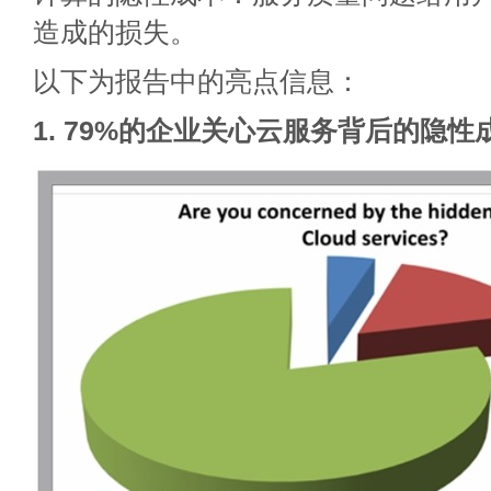
造成的损失。
以下为报告中的亮点信息：
1. 79%的企业关心云服务背后的隐性