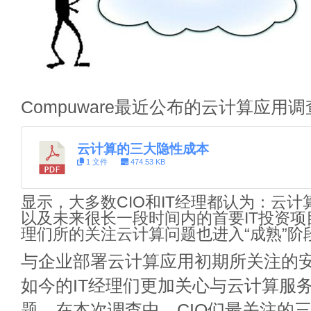
Compuware最近公布的云计算应用
云计算的三大隐性成本
1 文件
474.53 KB
显示，大多数CIO和IT经理都认为：云计
以及未来很长一段时间内的首要IT投资项
理们所的关注云计算问题也进入“成熟”阶
与企业部署云计算应用初期所关注的
如今的IT经理们更加关心与云计算服
题，在本次调查中，CIO们最关注的