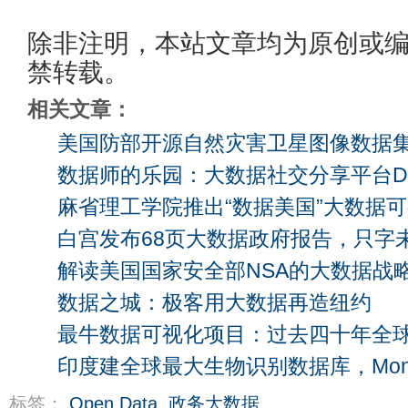
除非注明，本站文章均为原创或
禁转载。
相关文章：
美国防部开源自然灾害卫星图像数据
数据师的乐园：大数据社交分享平台Data
麻省理工学院推出“数据美国”大数据
白宫发布68页大数据政府报告，只字
解读美国国家安全部NSA的大数据战
数据之城：极客用大数据再造纽约
最牛数据可视化项目：过去四十年全
印度建全球最大生物识别数据库，Mon
标签：
Open Data
,
政务大数据