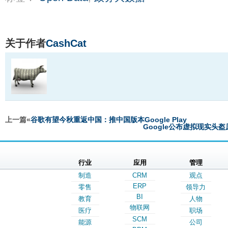
关于作者
CashCat
上一篇«
谷歌有望今秋重返中国：推中国版本Google Play
Google公布虚拟现实头盔原
行业
应用
管理
制造
CRM
观点
ERP
零售
领导力
BI
教育
人物
物联网
医疗
职场
SCM
能源
公司