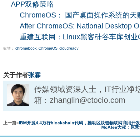
APP双修策略
ChromeOS： 国产桌面操作系统的
After ChromeOS: National Desktop OS
重建互联网：Linux黑客硅谷车库创业C
标签：
chromebook
,
ChromeOS
,
cloudready
关于作者
张霖
传媒领域资深人士，IT行业净
箱：zhanglin@ctocio.com
上一篇«
IBM开源4.4万行blockchain代码，推动区块链物联网商用开发
McAfee大叔：原