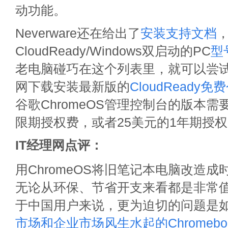
动功能。
Neverware还在给出了
安装支持文档
CloudReady/Windows双启动的PC
型
老电脑碰巧在这个列表里，就可以尝试从N
网下载安装最新版的
CloudReady
谷歌ChromeOS管理控制台的版本需
限期授权费，或者25美元的1年期授
IT经理网点评：
用ChromeOS将旧笔记本电脑改造成时髦
无论从环保、节省开支来看都是非常
于中国用户来说，更为迫切的问题是
市场和企业市场风生水起的Chromebo