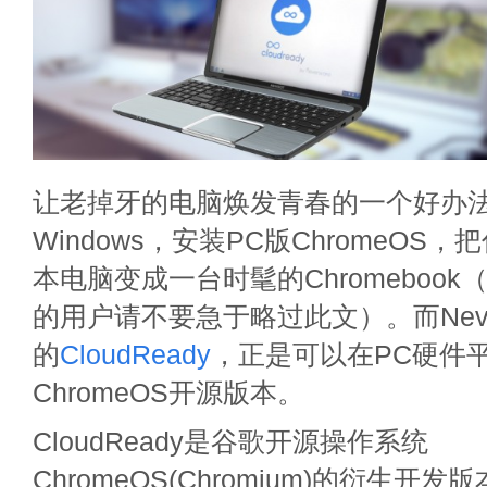
让老掉牙的电脑焕发青春的一个好办
Windows，安装PC版ChromeOS
本电脑变成一台时髦的Chromeboo
的用户请不要急于略过此文）。而Neve
的
CloudReady
，正是可以在PC硬件
ChromeOS开源版本。
CloudReady是谷歌开源操作系统
ChromeOS(Chromium)的衍生开