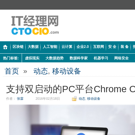
区块链
大数据
人工智能
云计算
企业2.0
互联网
安 全
装 备
热门标签:
虚拟现实
大数据趋势
数据科学家
机器学习
网络安全
首页
»
动态
,
移动设备
支持双启动的PC平台Chrome 
作者：
张霖
2016年02月18日
动态
,
移动设备