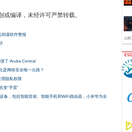
创或编译，未经许可严禁转载。
发送间谍软件警报
上的
子
ES
ruba Central
：自动化是网络安全唯一出路？
的应用隐私权限
机变“手雷”
iFi设备，包括智能音箱、智能手机和WiFi路由器，小米华为全