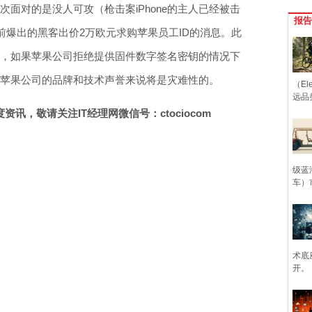
这次面对的是没人可攻（枪击案iPhone的主人已经被击
报告
爆出的黑客出价2万欧元求购苹果员工ID的消息。此
公司，如果苹果公司拒绝提供固件数字签名密钥的情况下
，这对于苹果公司的品牌和技术声誉来说将是灾难性的。
（Ele
远品
讯，敬请关注IT经理网微信号：ctociocom
级蓝
车）
术底
开。