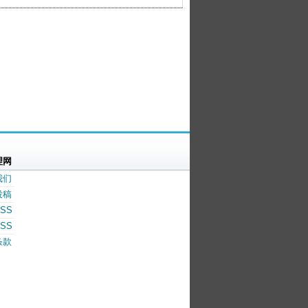
理网
我们
投稿
SS
SS
条款