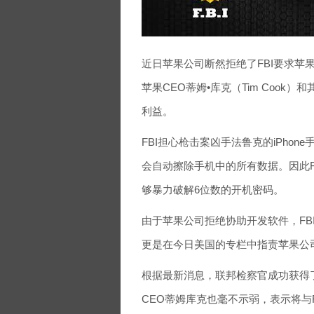
近日苹果公司断然拒绝了FBI要求苹果
苹果CEO蒂姆•库克（Tim Cook
利益。
FBI担心枪击案凶手法鲁克的iPho
会自动擦除手机中的所有数据。因此
够暴力破解6位数的开机密码。
由于苹果公司拒绝协助开发软件，FBI已
更是在今日美国的专栏中指责苹果公
根据最新消息，联邦检察官成功获得
CEO蒂姆库克也毫不示弱，表示将与