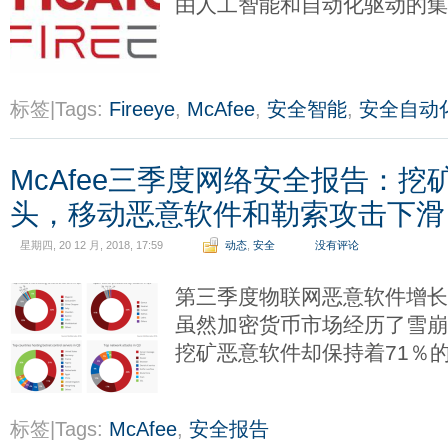
由人工智能和自动化驱动的
标签|Tags:
Fireeye
,
McAfee
,
安全智能
,
安全自动
McAfee三季度网络安全报告：
头，移动恶意软件和勒索攻击下滑
星期四, 20 12 月, 2018, 17:59
动态
,
安全
没有评论
第三季度物联网恶意软件增长
虽然加密货币市场经历了雪
挖矿恶意软件却保持着71％
标签|Tags:
McAfee
,
安全报告