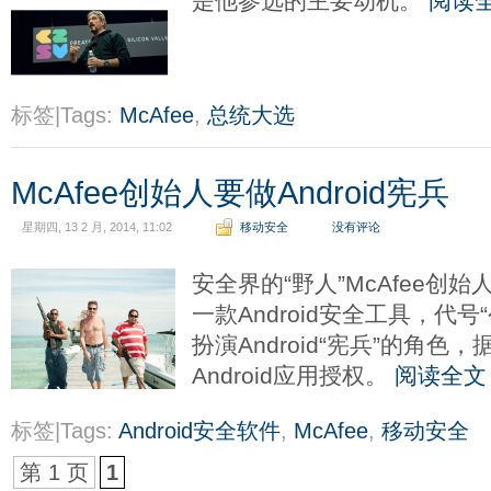
是他参选的主要动机。
阅读
标签|Tags:
McAfee
,
总统大选
McAfee创始人要做Android宪兵
星期四, 13 2 月, 2014, 11:02
移动安全
没有评论
安全界的“野人”McAfee创始人
一款Android安全工具，代号“公
扮演Android“宪兵”的角色
Android应用授权。
阅读全文
标签|Tags:
Android安全软件
,
McAfee
,
移动安全
第 1 页
1