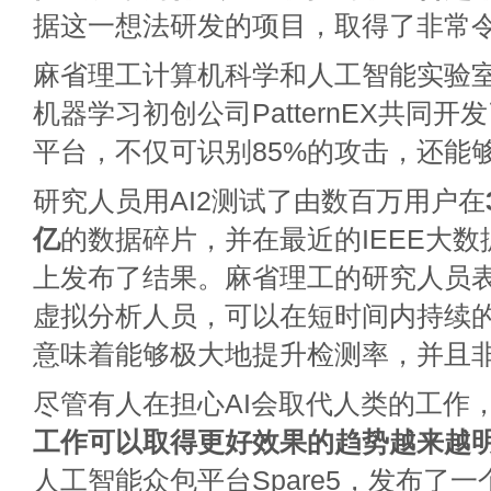
据这一想法研发的项目，取得了非常
麻省理工计算机科学和人工智能实验
机器学习初创公司PatternEX共同开发
平台，不仅可识别85%的攻击，还能
研究人员用AI2测试了由数百万用户在
亿
的数据碎片，并在最近的IEEE大
上发布了结果。麻省理工的研究人员表
虚拟分析人员，可以在短时间内持续
意味着能够极大地提升检测率，并且
尽管有人在担心AI会取代人类的工作
工作可以取得更好效果的趋势越来越
人工智能众包平台Spare5，发布了