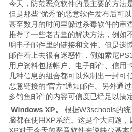
今天，防范恶意软件的最主要的方法
但是那些“优秀”的恶意软件发布后可
甚至数月的时间里躲过杀毒软件的审
推荐了一些老古董的解决方法，例如
明电子邮件里的链接和文件。但是遗
邮件看上去很有迷惑性，例如索尼PS
用户资料包括帐户、电子邮件、信用
几种信息的组合都可以炮制出一封可
恶意链接的“官方”通知邮件。另外通
多钓鱼邮件的内容可信度已经足以搞
Windows XP。
根据W3schools的
脑都在使用XP系统。这是个大问题，因
XP对于今天的恶意软件来说缺少基本