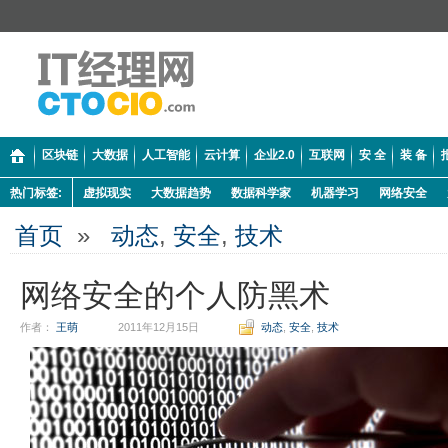
区块链
大数据
人工智能
云计算
企业2.0
互联网
安 全
装 备
热门标签:
虚拟现实
大数据趋势
数据科学家
机器学习
网络安全
首页
»
动态
,
安全
,
技术
网络安全的个人防黑术
作者：
王萌
2011年12月15日
动态
,
安全
,
技术