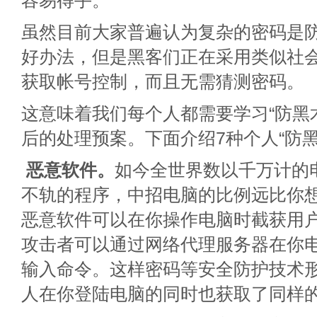
容易得手。
虽然目前大家普遍认为复杂的密码是
好办法，但是黑客们正在采用类似社
获取帐号控制，而且无需猜测密码。
这意味着我们每个人都需要学习“防黑
后的处理预案。下面介绍7种个人“防黑
恶意软件。
如今全世界数以千万计的
不轨的程序，中招电脑的比例远比你
恶意软件可以在你操作电脑时截获用
攻击者可以通过网络代理服务器在你
输入命令。这样密码等安全防护技术
人在你登陆电脑的同时也获取了同样