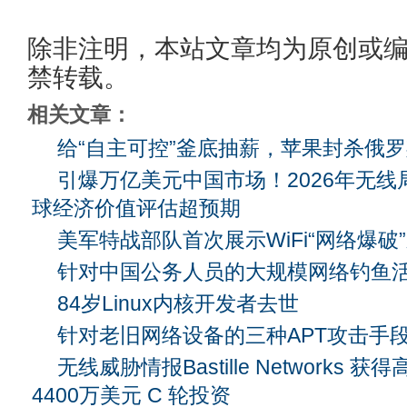
除非注明，本站文章均为原创或
禁转载。
相关文章：
给“自主可控”釜底抽薪，苹果封杀俄
引爆万亿美元中国市场！2026年无线
球经济价值评估超预期
美军特战部队首次展示WiFi“网络爆破
针对中国公务人员的大规模网络钓鱼
84岁Linux内核开发者去世
针对老旧网络设备的三种APT攻击手
无线威胁情报Bastille Networks
4400万美元 C 轮投资