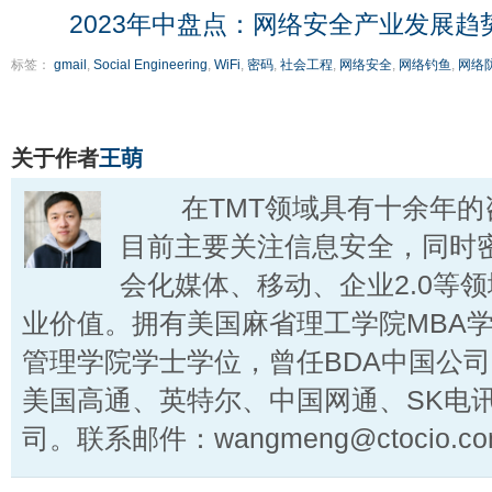
2023年中盘点：网络安全产业发展趋
标签：
gmail
,
Social Engineering
,
WiFi
,
密码
,
社会工程
,
网络安全
,
网络钓鱼
,
网络
关于作者
王萌
在TMT领域具有十余年的
目前主要关注信息安全，同时
会化媒体、移动、企业2.0等
业价值。拥有美国麻省理工学院MBA
管理学院学士学位，曾任BDA中国公
美国高通、英特尔、中国网通、SK电
司。联系邮件：wangmeng@ctocio.co