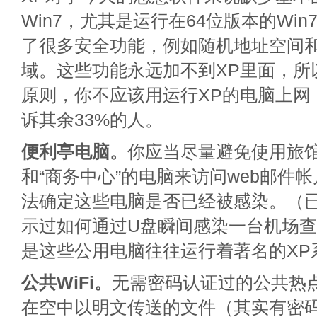
Win7，尤其是运行在64位版本的Wi
了很多安全功能，例如随机地址空间
域。这些功能永远加不到XP里面，所
原则，你不应该用运行XP的电脑上网
诉其余33%的人。
便利亭电脑。
你应当尽量避免使用旅
和“商务中心”的电脑来访问web邮件
法确定这些电脑是否已经被感染。（
示过如何通过U盘瞬间感染一台机场
是这些公用电脑往往运行着著名的XP
公共WiFi。
无需密码认证过的公共热
在空中以明文传送的文件（其实有密