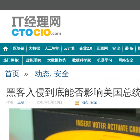
区块链
大数据
人工智能
云计算
企业2.0
互联网
安 全
装 备
热门标签:
虚拟现实
大数据趋势
数据科学家
机器学习
网络安全
首页
»
动态
,
安全
黑客入侵到底能否影响美国总
作者：
王萌
2016年10月10日
动态
,
安全