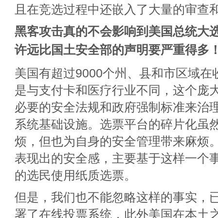
且在竞选过程中还嵌入了大量的审查
黑客攻击真的不会影响到美国总统大
许远比国土安全部的声明要严重得多
美国有超过9000个州、县和市区域
是与支付卡和医疗行业不同，这个庞
必要的安全法规和政府强制标准来治
系统基础设施。选票平台的碎片化虽
烦，但也为自身的安全管理带来麻烦
表现出的安全感，主要基于这样一个事
的选民使用纸质选票。
但是，我们也不能忽略这样的事实，
署了在线投票系统，此外美国在本土