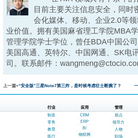
目前主要关注信息安全，同时
会化媒体、移动、企业2.0等
业价值。拥有美国麻省理工学院MBA
管理学院学士学位，曾任BDA中国公
美国高通、英特尔、中国网通、SK电
司。联系邮件：wangmeng@ctocio.co
上一篇«
“安全版”三星Note7第三炸，是时候考虑壮士断腕了？
一
行业
应用
管理
制造
CRM
观点
ERP
零售
领导力
BI
教育
人物
物联网
医疗
职场