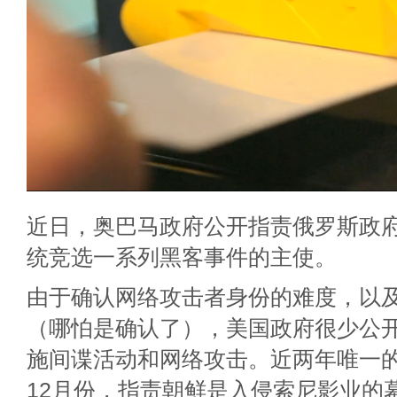
近日，奥巴马政府公开指责俄罗斯政
统竞选一系列黑客事件的主使。
由于确认网络攻击者身份的难度，以
（哪怕是确认了），美国政府很少公
施间谍活动和网络攻击。近两年唯一的
12月份，指责朝鲜是入侵索尼影业的