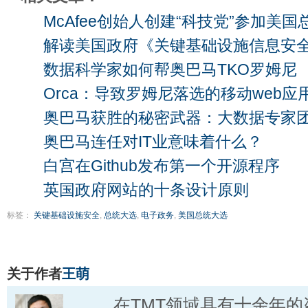
McAfee创始人创建“科技党”参加美国
解读美国政府《关键基础设施信息安
数据科学家如何帮奥巴马TKO罗姆尼
Orca：导致罗姆尼落选的移动web应
奥巴马获胜的秘密武器：大数据专家
奥巴马连任对IT业意味着什么？
白宫在Github发布第一个开源程序
英国政府网站的十条设计原则
标签：
关键基础设施安全
,
总统大选
,
电子政务
,
美国总统大选
关于作者
王萌
在TMT领域具有十余年的