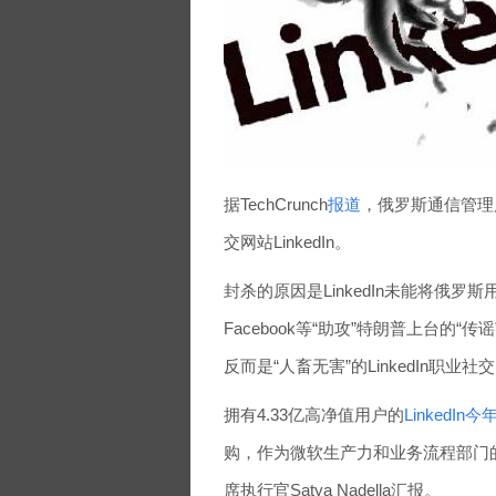
据TechCrunch
报道
，俄罗斯通信管理局
交网站LinkedIn。
封杀的原因是LinkedIn未能将俄罗
Facebook等“助攻”特朗普上台
反而是“人畜无害”的LinkedIn职业社
拥有4.33亿高净值用户的
LinkedI
购，作为微软生产力和业务流程部门的一
席执行官Satya Nadella汇报。