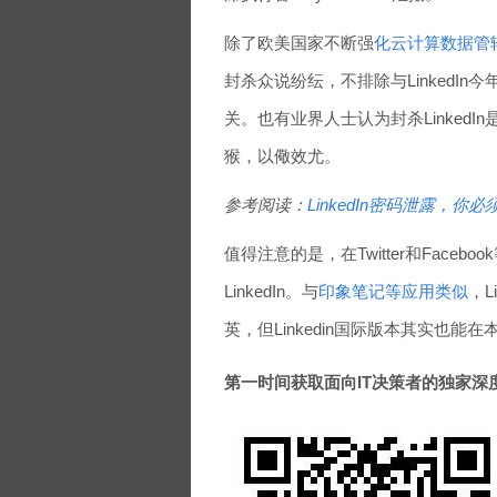
除了欧美国家不断强
化云计算数据管
封杀众说纷纭，不排除与LinkedIn
关。也有业界人士认为封杀Linked
猴，以儆效尤。
参考阅读：
LinkedIn密码泄露，你
值得注意的是，在Twitter和Fac
LinkedIn。与
印象笔记等应用类似
，L
英，但Linkedin国际版本其实也能
第一时间获取面向IT决策者的独家深度资