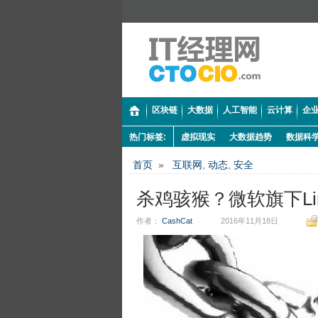
区块链
大数据
人工智能
云计算
企业
热门标签:
虚拟现实
大数据趋势
数据科
首页
»
互联网
,
动态
,
安全
杀鸡骇猴？微软旗下Li
作者：
CashCat
2016年11月18日