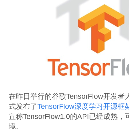
在昨日举行的谷歌TensorFlow开发者
式发布了
TensorFlow深度学习开源框
宣称TensorFlow1.0的API已经成
境。