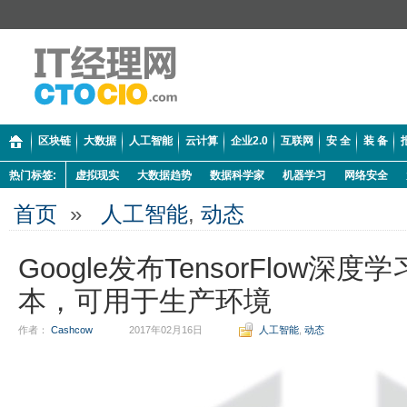
区块链
大数据
人工智能
云计算
企业2.0
互联网
安 全
装 备
热门标签:
虚拟现实
大数据趋势
数据科学家
机器学习
网络安全
首页
»
人工智能
,
动态
Google发布TensorFlow深度
本，可用于生产环境
作者：
Cashcow
2017年02月16日
人工智能
,
动态