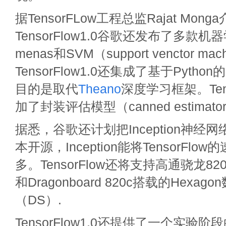
据TensorFLow工程总监Rajat Mon
TensorFlow1.0谷歌还发布了多款
menas和SVM（support venctor ma
TensorFlow1.0还集成了基于Pytho
目的是取代
Theano
深度学习框架。Tens
加了封装评估模型（canned estimato
据悉，谷歌还计划把Inception神经
本开源，Inception能将TensorFl
多。TensorFlow还将支持高通骁龙8
和Dragonboard 820c搭载的Hexa
（DS）.
TensorFlow1.0还提供了一个实验阶