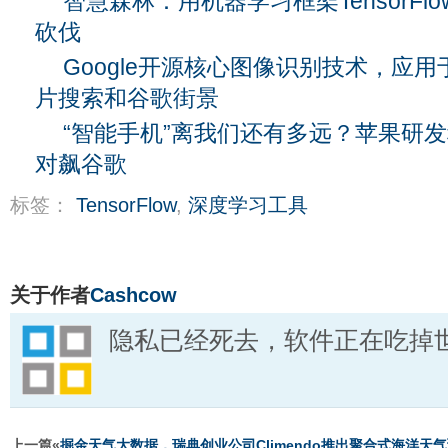
智慧森林：用机器学习框架TensorF
砍伐
Google开源核心图像识别技术，应用
片搜索和谷歌街景
“智能手机”离我们还有多远？苹果研
对飙谷歌
标签：
TensorFlow
,
深度学习工具
关于作者
Cashcow
隐私已经死去，软件正在吃掉
上一篇«
掘金天气大数据，瑞典创业公司Climendo推出聚合式海洋天