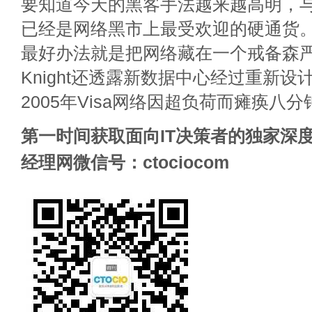
要知道今天的黑客手法越来越高明，
已经是网络黑市上最受欢迎的硬通货。保
最好办法就是把网络藏在一个戒备森
Knight还透露新数据中心经过重新
2005年Visa网络因超负荷而瘫痪八
第一时间获取面向IT决策者的独家深度
经理网微信号：ctociocom