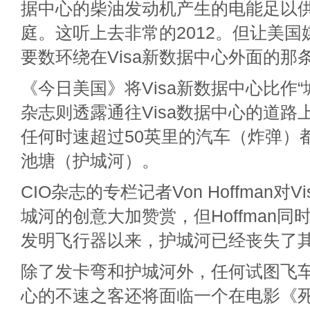
据中心的柴油发动机产生的电能足以供
庭。这听上去非常的2012。但让美
要数环绕在Visa新数据中心外面的那
《今日美国》将Visa新数据中心比作“
杂志则透露通往Visa数据中心的道路
任何时速超过50英里的汽车（炸弹）
池塘（护城河）。
CIO杂志的专栏记者Von Hoffman对
城河的创意大加赞赏，但Hoffman
发明飞行器以来，护城河已经丧失了
除了发卡弯和护城河外，任何试图飞车闯
心的不速之客还将面临一个在电影《