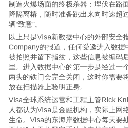
制造火爆场面的终极杀器：埋伏在路
降隔离椿，随时准备跳出来向时速超过
辆“致意”。
以上只是Visa新数据中心的外部安全措
Company的报道，任何受邀进入数
被拍照并留下指纹，这些信息被编码
里。进入数据中心的第一步是经过一个
两头的铁门会完全关闭，这时你需要
放在扫描器上验明正身。
Visa全球系统运营和工程主管Rick Kn
人都认为Visa是金融机构，实际上网
生命。Visa的东海岸数据中心每天要处